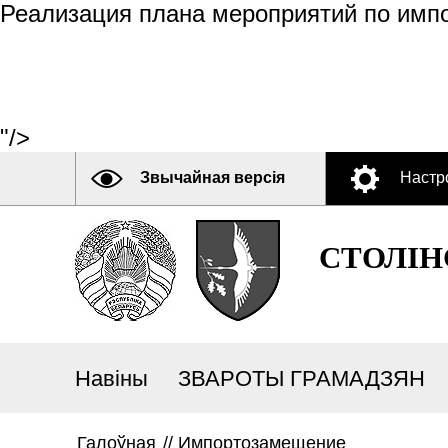
Реализация плана мероприятий по имп
"/>
Звычайная версія
Настр
СТОЛІН
Навіны
ЗВАРОТЫ ГРАМАДЗЯН
Галоўная
//
Импортозамещение