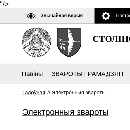
"/>
Звычайная версія
Настр
СТОЛІН
Навіны
ЗВАРОТЫ ГРАМАДЗЯН
Галоўная
//
Электронныя звароты
Электронныя звароты