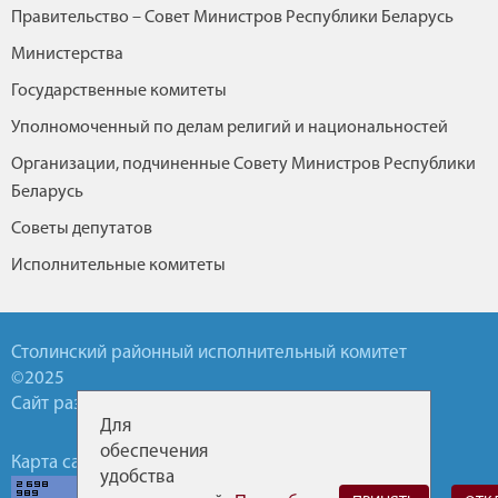
Правительство – Совет Министров Республики Беларусь
Министерства
Государственные комитеты
Уполномоченный по делам религий и национальностей
Организации, подчиненные Совету Министров Республики
Беларусь
Советы депутатов
Исполнительные комитеты
Столинский районный исполнительный комитет
©2025
Сайт разработан УП БелТА
Для
обеспечения
Карта сайта
Обратная связь
Горячие линии
удобства