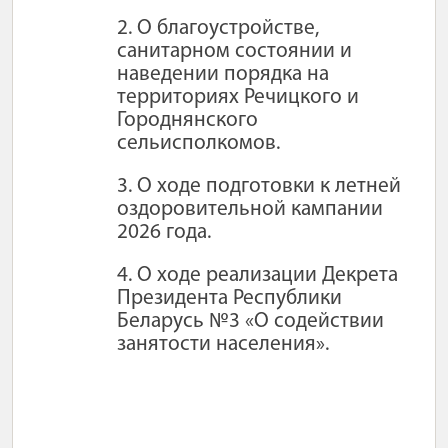
2. О благоустройстве,
санитарном состоянии и
наведении порядка на
территориях Речицкого и
Городнянского
сельисполкомов.
3. О ходе подготовки к летней
оздоровительной кампании
2026 года.
4. О ходе реализации Декрета
Президента Республики
Беларусь №3 «О содействии
занятости населения».