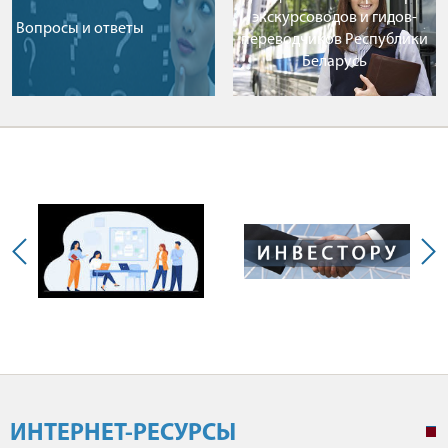
экскурсоводов и гидов-
Вопросы и ответы
переводчиков Республики
Беларусь
ИНТЕРНЕТ-РЕСУРСЫ