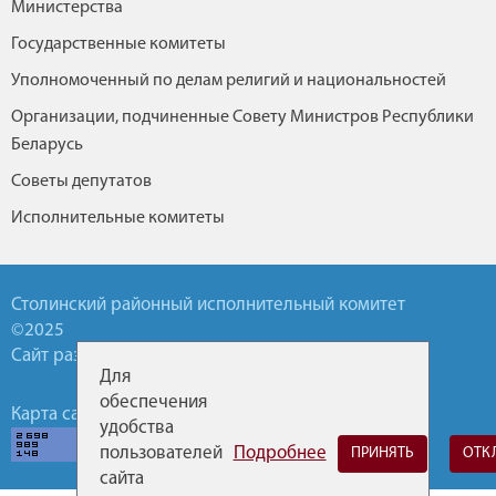
Министерства
Государственные комитеты
Уполномоченный по делам религий и национальностей
Организации, подчиненные Совету Министров Республики
Беларусь
Советы депутатов
Исполнительные комитеты
Столинский районный исполнительный комитет
©2025
Сайт разработан УП БелТА
Для
обеспечения
Карта сайта
Обратная связь
Горячие линии
удобства
пользователей
Подробнее
ПРИНЯТЬ
ОТК
сайта