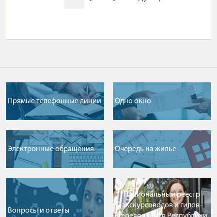
Прямые телефонные линии
Одно окно
Электронные обращения
Очередь на жилье
Национальный реестр
экскурсоводов и гидов-
Вопросы и ответы
переводчиков Республики