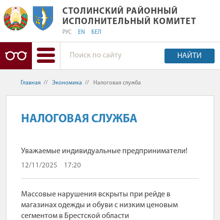
СТОЛИНСКИЙ РАЙОННЫЙ ИСПОЛНИ
СТОЛИНСКИЙ РАЙОННЫЙ
ИСПОЛНИТЕЛЬНЫЙ КОМИТЕТ
РУС
EN
БЕЛ
НАЙТИ
Главная
//
Экономика
//
Налоговая служба
НАЛОГОВАЯ СЛУЖБА
Уважаемые индивидуальные предприниматели!
12/11/2025
17:20
Массовые нарушения вскрыты при рейде в
магазинах одежды и обуви с низким ценовым
сегментом в Брестской области